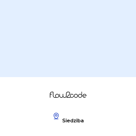
Siedziba